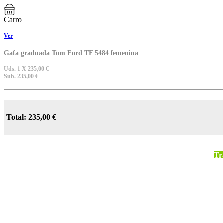
Carro
Ver
Gafa graduada Tom Ford TF 5484 femenina
Uds. 1 X 235,00 €
Sub. 235,00 €
Total: 235,00 €
Tr