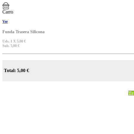
Carro
Ver
Funda Trasera Silicona
Uds. 1 X 5,00 €
Sub. 5,00 €
Total: 5,00 €
Tr