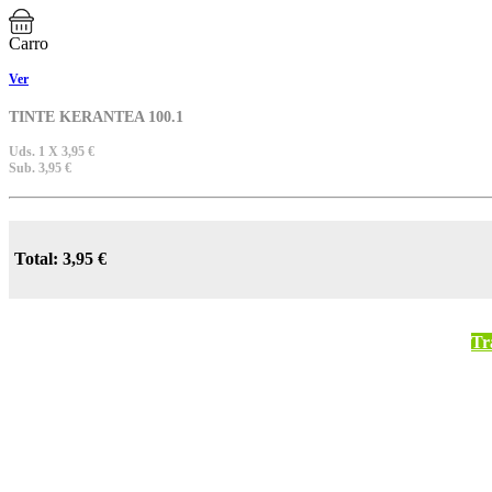
Carro
Ver
TINTE KERANTEA 100.1
Uds. 1 X 3,95 €
Sub. 3,95 €
Total: 3,95 €
Tr