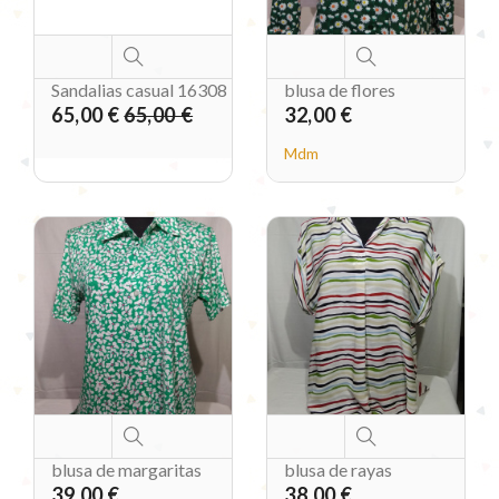
Sandalias casual 16308
blusa de flores
65,00 €
65,00 €
32,00 €
Mdm
blusa de margaritas
blusa de rayas
39,00 €
38,00 €