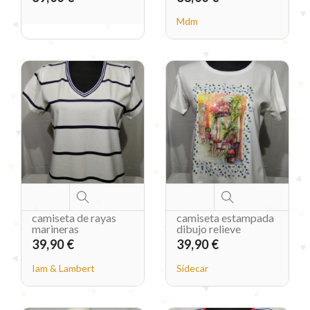
Mdm
camiseta de rayas
camiseta estampada
marineras
dibujo relieve
39,90 €
39,90 €
Iam & Lambert
Sidecar