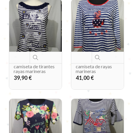
camiseta de tirantes
camiseta de rayas
rayas marineras
marineras
39,90 €
41,00 €