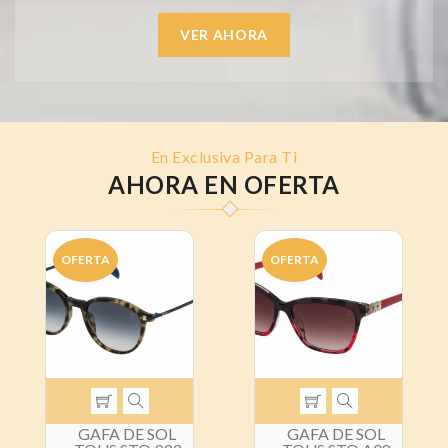
VER AHORA
En Exclusiva Para Ti
AHORA EN OFERTA
OFERTA
OFERTA
GAFA DE SOL
GAFA DE SOL