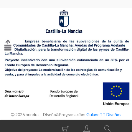
2026 brindus Diseño&Programación:
GuianeTT Diseños