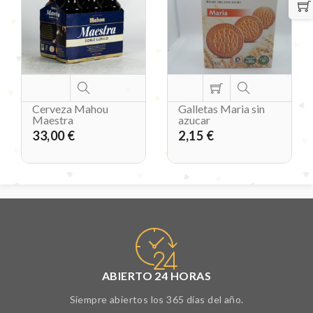
Cerveza Mahou
Galletas Maria sin
Maestra
azucar
33,00 €
2,15 €
ABIERTO 24 HORAS
Siempre abiertos los 365 días del año.