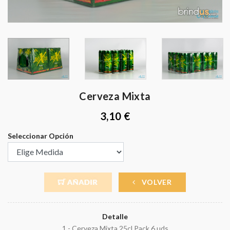
Cerveza Mixta
3,10 €
Seleccionar Opción
VOLVER
Detalle
1 - Cerveza Mixta 25cl Pack 6 uds