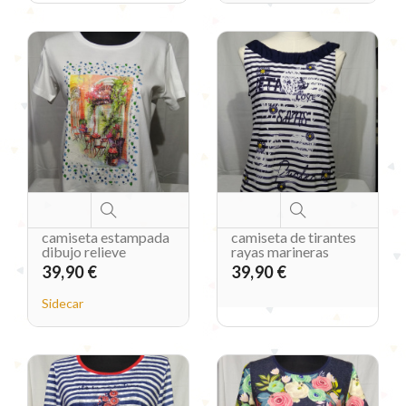
camiseta estampada
camiseta de tirantes
dibujo relieve
rayas marineras
39,90 €
39,90 €
Sidecar