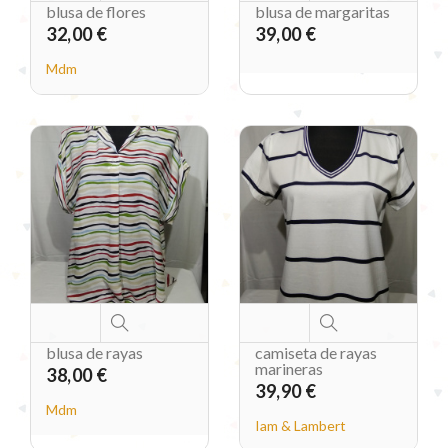
blusa de flores
blusa de margaritas
32,00 €
39,00 €
Mdm
blusa de rayas
camiseta de rayas
marineras
38,00 €
39,90 €
Mdm
Iam & Lambert