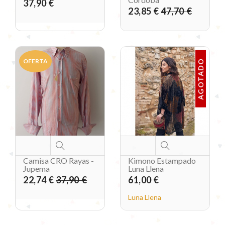
37,90 €
23,85 €
47,70 €
OFERTA
AGOTADO
Camisa CRO Rayas -
Kimono Estampado
Jupema
Luna Llena
22,74 €
37,90 €
61,00 €
Luna Llena