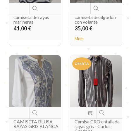
camiseta de rayas
camiseta de algodón
marineras
con volante
41,00 €
35,00 €
Mdm
OFERTA
CAMISETA BLUSA
Camisa CRO entallada
RAYAS GRIS BLANCA
rayas gris - Carlos
Cordoba