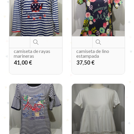
camiseta de rayas
camiseta de lino
marineras
estampada
41,00 €
37,50 €