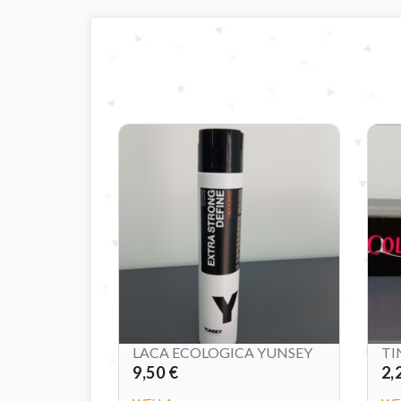
LACA ECOLOGICA YUNSEY
TI
9,50 €
2,