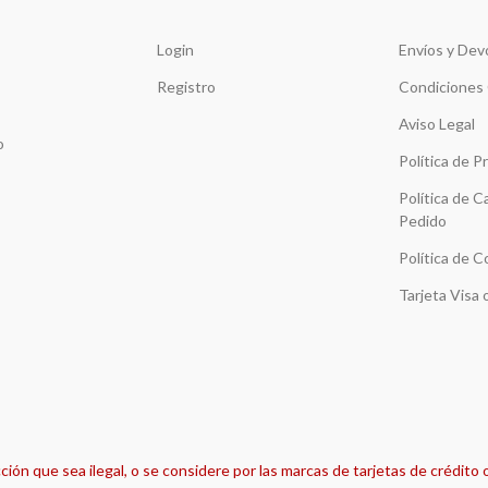
Login
Envíos y Dev
Registro
Condiciones
Aviso Legal
o
Política de P
Política de C
Pedido
Política de C
Tarjeta Visa
ón que sea ilegal, o se considere por las marcas de tarjetas de crédito 