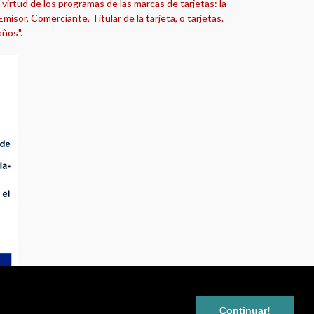
virtud de los programas de las marcas de tarjetas: la
isor, Comerciante, Titular de la tarjeta, o tarjetas.
años".
Continuar!