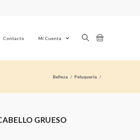
Contacto
Mi Cuenta
Belleza
Peluquería
CABELLO GRUESO