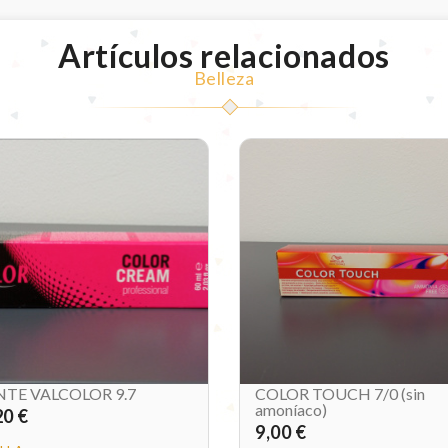
Artículos relacionados
Belleza
NTE VALCOLOR 9.7
COLOR TOUCH 7/0 (sin
amoníaco)
20 €
9,00 €