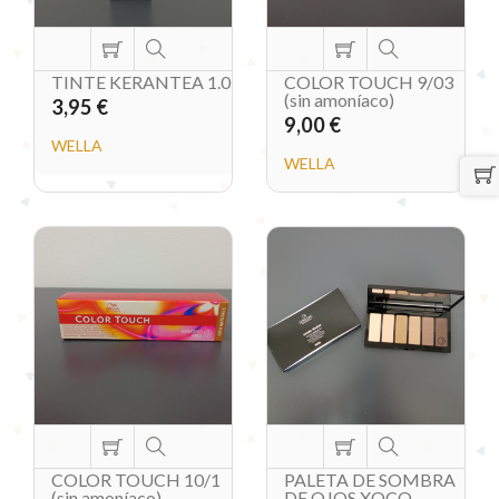
TINTE KERANTEA 1.0
COLOR TOUCH 9/03
(sin amoníaco)
3,95 €
9,00 €
WELLA
WELLA
COLOR TOUCH 10/1
PALETA DE SOMBRA
(sin amoníaco)
DE OJOS XOCO