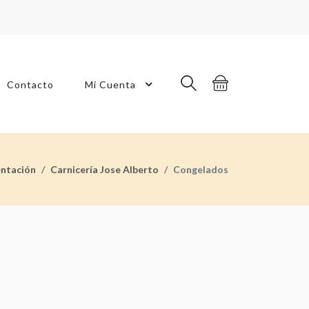
Contacto
Mi Cuenta
entación
Carnicería Jose Alberto
Congelados