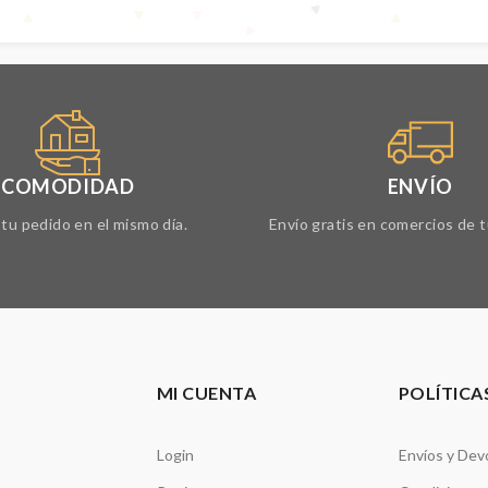
COMODIDAD
ENVÍO
tu pedido en el mismo día.
Envío gratis en comercios de t
MI CUENTA
POLÍTICA
Login
Envíos y Dev