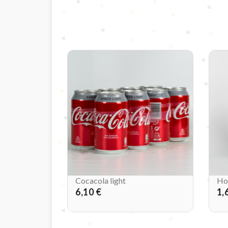
Cocacola light
Ho
6,10 €
1,