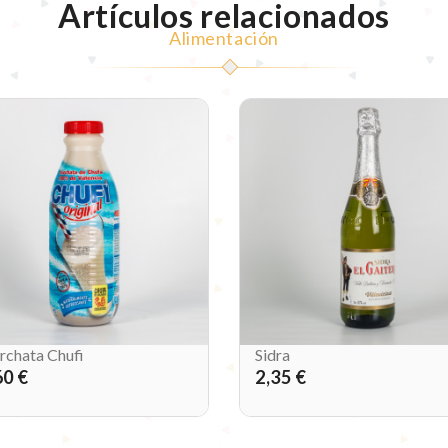
Artículos relacionados
Alimentación
rchata Chufi
Sidra
60 €
2,35 €