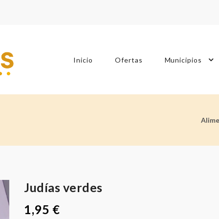
Inicio
Ofertas
Municipios
Alim
Judías verdes
1,95 €