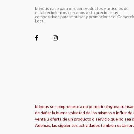
brindus nace para ofrecer productos y artículos de
establecimientos cercanos a ti a precios muy
competitivos para impulsar y promocionar el Comerci
Local.
brindus se compromete a no permitir ninguna transacci
de dañar la buena voluntad de los mismos o influir de 
venta u oferta de un producto o servicio que no sea d
Además, las siguientes actividades también están pro