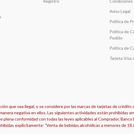
Registro
Condiciones
Aviso Legal
o
Política de P
Política de C
Pedido
Política de C
Tarjeta Visa
ón que sea ilegal, o se considere por las marcas de tarjetas de crédito 
manera negativa en ellos. Las siguientes actividades están prohibidas en 
e plena conformidad con todas las leyes aplicables al Comprador, Banco Em
hibidas explícitamente: "Venta de bebidas alcohólicas a menores de 18 