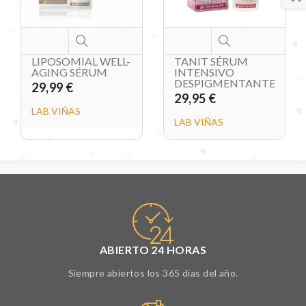
LIPOSOMIAL WELL-
TANIT SÉRUM
AGING SÉRUM
INTENSIVO
DESPIGMENTANTE
29,99 €
29,95 €
LAB VIÑAS
LAB VIÑAS
ABIERTO 24 HORAS
Siempre abiertos los 365 días del año.