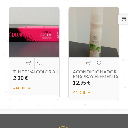
TINTE VALCOLOR 8.1
ACONDICIONADOR
EN SPRAY ELEMENTS
2,20 €
12,95 €
ANDREIA
ANDREIA