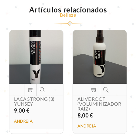
Artículos relacionados
Belleza
LACA STRONG (3)
ALIVE ROOT
YUNSEY
(VOLUMINIZADOR
RAIZ)
9,00 €
8,00 €
ANDREIA
ANDREIA