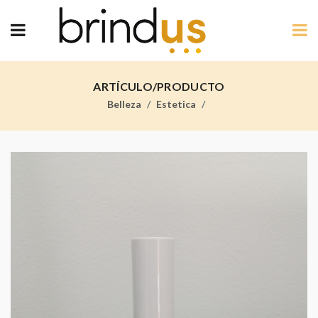
ARTÍCULO/PRODUCTO
Belleza
Estetica