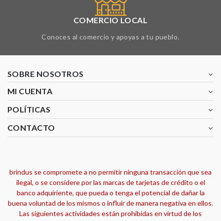
COMERCIO LOCAL
Conoces al comercio y apoyas a tu pueblo.
SOBRE NOSOTROS
MI CUENTA
POLÍTICAS
CONTACTO
brindus se compromete a no permitir ninguna transacción que sea
ilegal, o se considere por las marcas de tarjetas de crédito o el
banco adquiriente, que pueda o tenga el potencial de dañar la
buena voluntad de los mismos o influir de manera negativa en ellos.
Las siguientes actividades están prohibidas en virtud de los