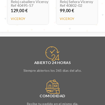
Reloj caballero Viceroy
Reloj Señora Viceroy
Ref 40495-57
Ref 40802-02
129,00 €
99,00 €
VICEROY
VICEROY
ABIERTO 24 HORAS
Siempre abiertos los 365 días del año.
COMODIDAD
Recibe tu pedido en el mismo día.