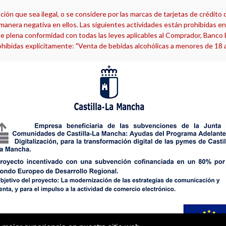
ón que sea ilegal, o se considere por las marcas de tarjetas de crédito 
manera negativa en ellos. Las siguientes actividades están prohibidas en 
e plena conformidad con todas las leyes aplicables al Comprador, Banco Em
hibidas explícitamente: "Venta de bebidas alcohólicas a menores de 18 