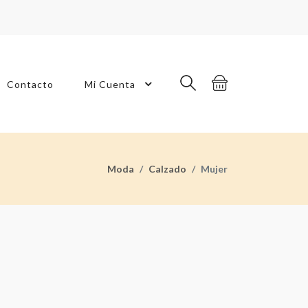
Contacto
Mi Cuenta
Moda
Calzado
Mujer