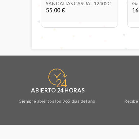
SANDALIAS CASUAL 12402C
Gaf
55,00 €
16
ABIERTO 24 HORAS
Siempre abiertos los 365 días del año.
Recibe 