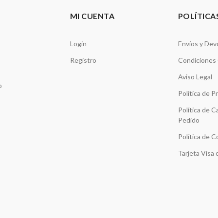
MI CUENTA
POLÍTICA
Login
Envíos y Dev
Registro
Condiciones
Aviso Legal
o
Política de P
Política de C
Pedido
Política de C
Tarjeta Visa