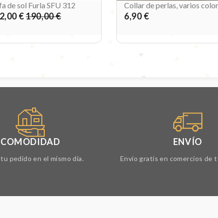
a de sol Furla SFU 312
Collar de perlas, varios colo
2,00 €
190,00 €
6,90 €
COMODIDAD
ENVÍO
tu pedido en el mismo día.
Envío gratis en comercios de t