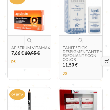
APISERUM VITAMAX
TANIT STICK
DESPIGMENTANTE Y
7,66 €
10,95 €
EXFOLIANTE CON
COLOR
DS
11,50 €
DS
OFERTA