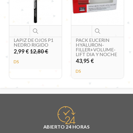
LAPIZ DE OJOS P1
PACK EUCERIN
NEDRO RIGIDO
HYALURON-
FILLER+VOLUME-
2,99 €
12,80 €
LIFT DIA Y NOCHE
43,95 €
DS
DS
ABIERTO 24 HORAS