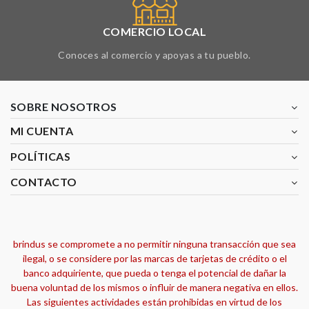
COMERCIO LOCAL
Conoces al comercio y apoyas a tu pueblo.
SOBRE NOSOTROS
MI CUENTA
POLÍTICAS
CONTACTO
brindus se compromete a no permitir ninguna transacción que sea
ilegal, o se considere por las marcas de tarjetas de crédito o el
banco adquiriente, que pueda o tenga el potencial de dañar la
buena voluntad de los mismos o influir de manera negativa en ellos.
Las siguientes actividades están prohibidas en virtud de los