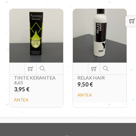
TINTE KERANTEA
RELAX HAIR
4.65
9,50 €
3,95 €
ANTEA
ANTEA