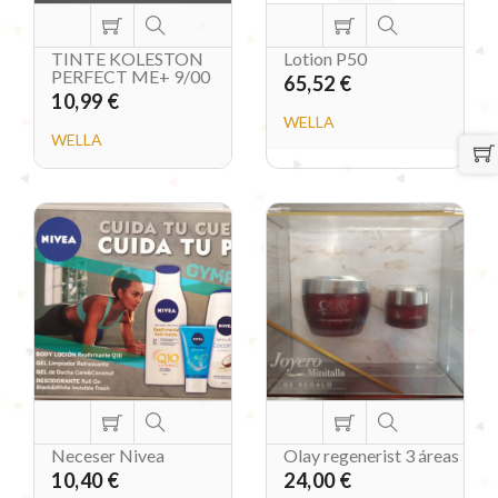
TINTE KOLESTON
Lotion P50
PERFECT ME+ 9/00
65,52 €
10,99 €
WELLA
WELLA
Neceser Nivea
Olay regenerist 3 áreas
10,40 €
24,00 €