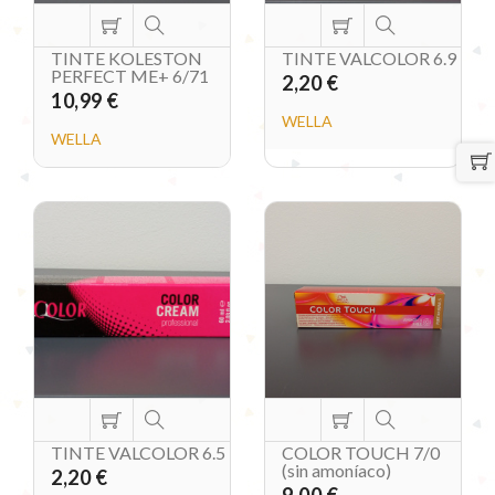
TINTE KOLESTON
TINTE VALCOLOR 6.9
PERFECT ME+ 6/71
2,20 €
10,99 €
WELLA
WELLA
TINTE VALCOLOR 6.5
COLOR TOUCH 7/0
(sin amoníaco)
2,20 €
9,00 €