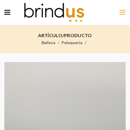
ARTÍCULO/PRODUCTO
Belleza
Peluquería