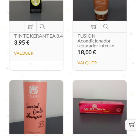
TINTE KERANTEA 8.4
FUSION
Acondicionador
3,95 €
reparador intenso
18,00 €
VALQUER
VALQUER