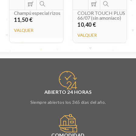
Champú especial rizos
COLOR TOUCH PLUS
66/07 (sin amoníaco)
11,50 €
10,40 €
VALQUER
VALQUER
ABIERTO 24 HORAS
Siempre abiertos los 365 días del año.
COMODIDAD