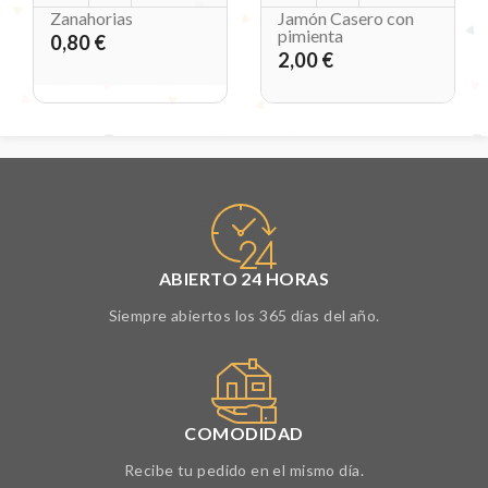
Zanahorias
Jamón Casero con
pimienta
0,80 €
2,00 €
ABIERTO 24 HORAS
Siempre abiertos los 365 días del año.
COMODIDAD
Recibe tu pedido en el mismo día.