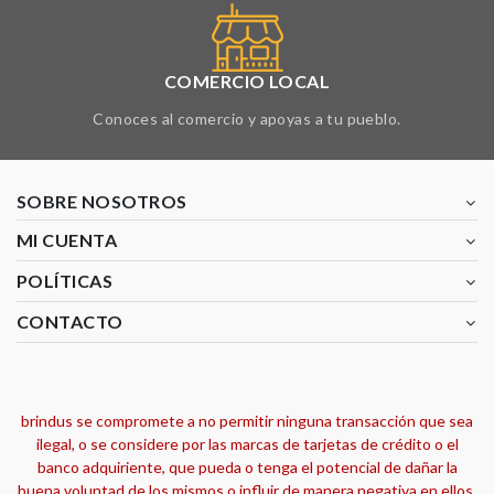
COMERCIO LOCAL
Conoces al comercio y apoyas a tu pueblo.
SOBRE NOSOTROS
MI CUENTA
POLÍTICAS
CONTACTO
brindus se compromete a no permitir ninguna transacción que sea
ilegal, o se considere por las marcas de tarjetas de crédito o el
banco adquiriente, que pueda o tenga el potencial de dañar la
buena voluntad de los mismos o influir de manera negativa en ellos.