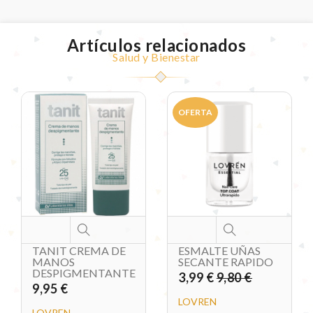
Artículos relacionados
Salud y Bienestar
OFERTA
TANIT CREMA DE
ESMALTE UÑAS
MANOS
SECANTE RAPIDO
DESPIGMENTANTE
3,99 €
9,80 €
9,95 €
LOVREN
LOVREN