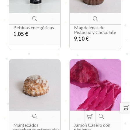
Bebidas energéticas
Magdalenas de
Pistacho y Chocolate
1,05 €
9,10 €
Mantecados
Jamón Casero con
manchegos artesanales
pimienta