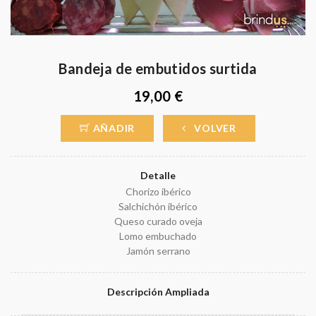
Bandeja de embutidos surtida
19,00 €
AÑADIR
VOLVER
Detalle
Chorizo ibérico
Salchichón ibérico
Queso curado oveja
Lomo embuchado
Jamón serrano
Descripción Ampliada