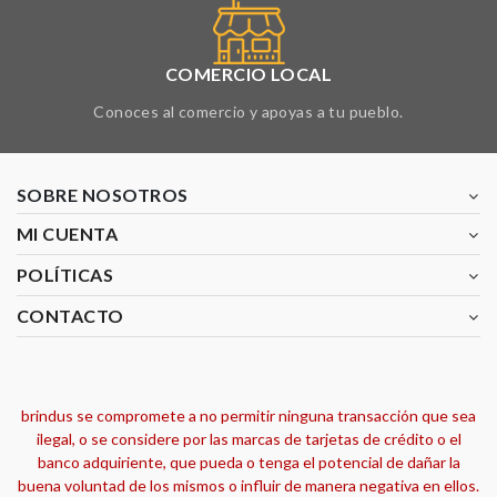
COMERCIO LOCAL
Conoces al comercio y apoyas a tu pueblo.
SOBRE NOSOTROS
MI CUENTA
POLÍTICAS
CONTACTO
brindus se compromete a no permitir ninguna transacción que sea
ilegal, o se considere por las marcas de tarjetas de crédito o el
banco adquiriente, que pueda o tenga el potencial de dañar la
buena voluntad de los mismos o influir de manera negativa en ellos.