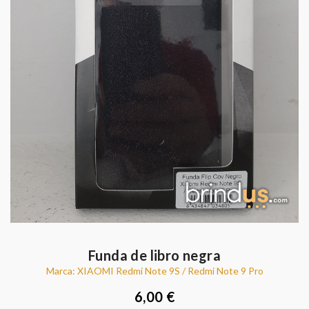
Funda de libro negra
Marca: XIAOMI Redmi Note 9S / Redmi Note 9 Pro
6,00 €