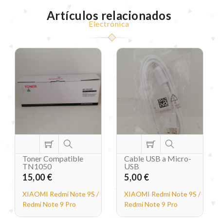
Artículos relacionados
Electrónica
Toner Compatible
Cable USB a Micro-
TN1050
USB
15,00 €
5,00 €
XIAOMI Redmi Note 9S /
XIAOMI Redmi Note 9S /
Redmi Note 9 Pro
Redmi Note 9 Pro