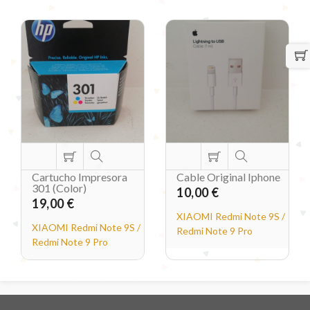
Cartucho Impresora
Cable Original Iphone
301 (Color)
10,00 €
19,00 €
XIAOMI Redmi Note 9S /
XIAOMI Redmi Note 9S /
Redmi Note 9 Pro
Redmi Note 9 Pro