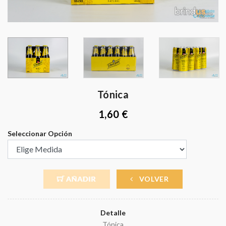
Tónica
1,60 €
Seleccionar Opción
VOLVER
Detalle
Tónica