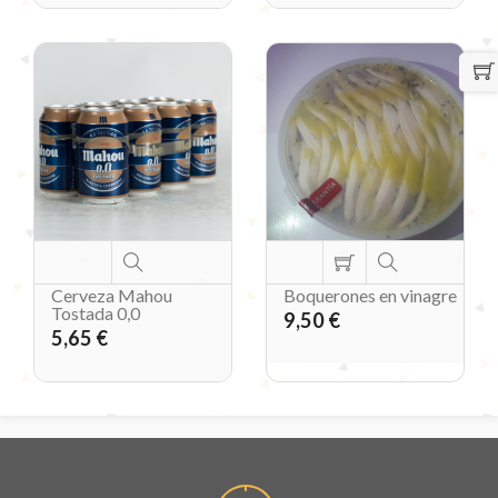
Cerveza Mahou
Boquerones en vinagre
Tostada 0,0
9,50 €
5,65 €