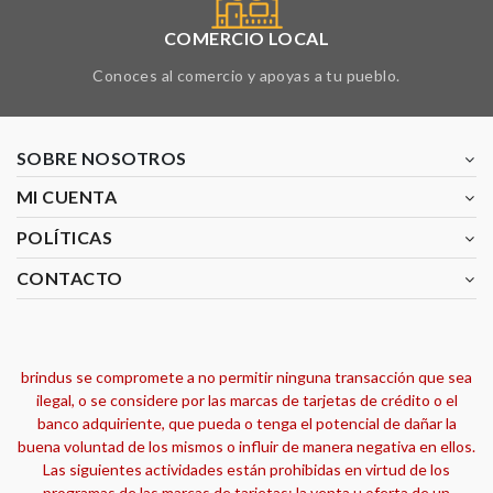
COMERCIO LOCAL
Conoces al comercio y apoyas a tu pueblo.
SOBRE NOSOTROS
MI CUENTA
POLÍTICAS
CONTACTO
brindus se compromete a no permitir ninguna transacción que sea
ilegal, o se considere por las marcas de tarjetas de crédito o el
banco adquiriente, que pueda o tenga el potencial de dañar la
buena voluntad de los mismos o influir de manera negativa en ellos.
Las siguientes actividades están prohibidas en virtud de los
programas de las marcas de tarjetas: la venta u oferta de un