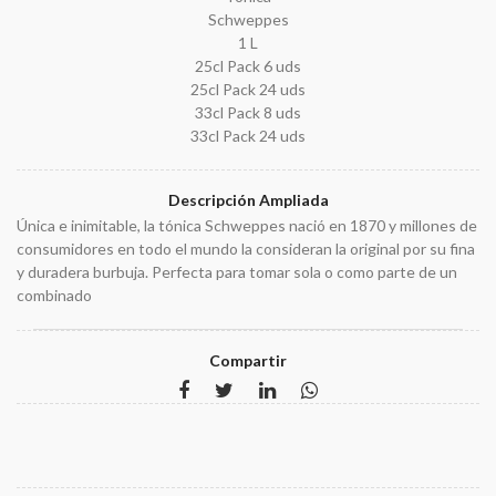
Schweppes
1 L
25cl Pack 6 uds
25cl Pack 24 uds
33cl Pack 8 uds
33cl Pack 24 uds
Descripción Ampliada
Única e inimitable, la tónica Schweppes nació en 1870 y millones de
consumidores en todo el mundo la consideran la original por su fina
y duradera burbuja. Perfecta para tomar sola o como parte de un
combinado
Compartir